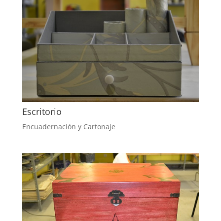
Escritorio
Encuadernación y Cartonaje