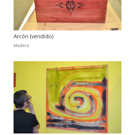
Arcón (vendido)
Madera