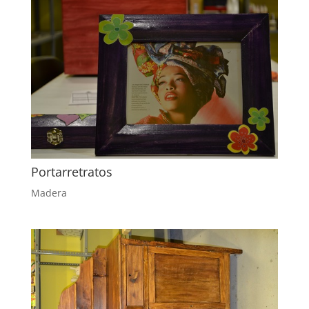
Portarretratos
Madera