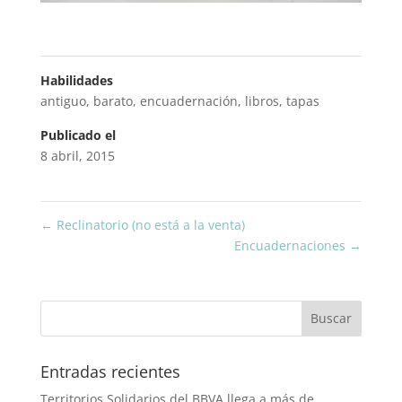
Habilidades
antiguo
,
barato
,
encuadernación
,
libros
,
tapas
Publicado el
8 abril, 2015
←
Reclinatorio (no está a la venta)
Encuadernaciones
→
Entradas recientes
Territorios Solidarios del BBVA llega a más de