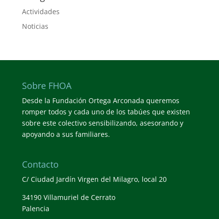
Actividades
Noticias
Sobre FHOA
Desde la Fundación Ortega Arconada queremos
romper todos y cada uno de los tabúes que existen
sobre este colectivo sensibilizando, asesorando y
apoyando a sus familiares.
Contacto
C/ Ciudad Jardín Virgen del Milagro, local 20
34190 Villamuriel de Cerrato
Palencia