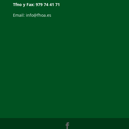
Tfno y Fax: 979 74 41 71
Email: info@fhoa.es