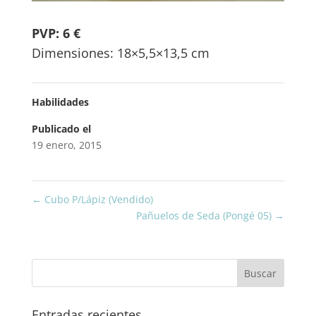
PVP: 6 €
Dimensiones: 18×5,5×13,5 cm
Habilidades
Publicado el
19 enero, 2015
←
Cubo P/Lápiz (Vendido)
Pañuelos de Seda (Pongé 05)
→
Entradas recientes