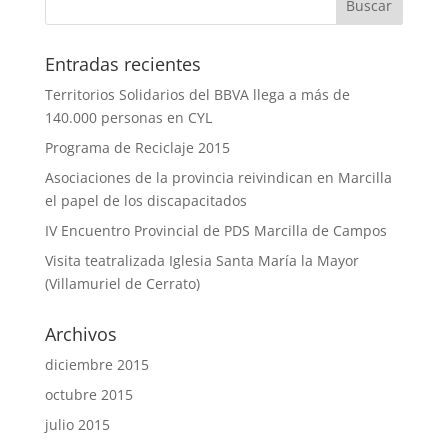
Entradas recientes
Territorios Solidarios del BBVA llega a más de
140.000 personas en CYL
Programa de Reciclaje 2015
Asociaciones de la provincia reivindican en Marcilla
el papel de los discapacitados
IV Encuentro Provincial de PDS Marcilla de Campos
Visita teatralizada Iglesia Santa María la Mayor
(Villamuriel de Cerrato)
Archivos
diciembre 2015
octubre 2015
julio 2015