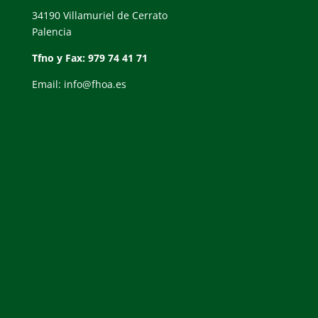
34190 Villamuriel de Cerrato
Palencia
Tfno y Fax: 979 74 41 71
Email: info@fhoa.es