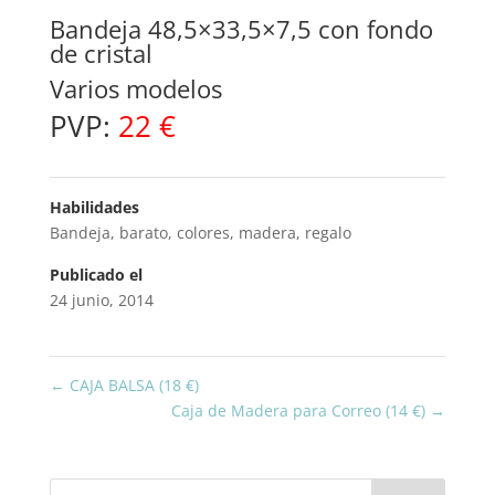
Bandeja 48,5×33,5×7,5 con fondo
de cristal
Varios modelos
PVP:
22 €
Habilidades
Bandeja
,
barato
,
colores
,
madera
,
regalo
Publicado el
24 junio, 2014
←
CAJA BALSA (18 €)
Caja de Madera para Correo (14 €)
→