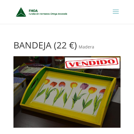
BANDEJA (22 €)
Madera