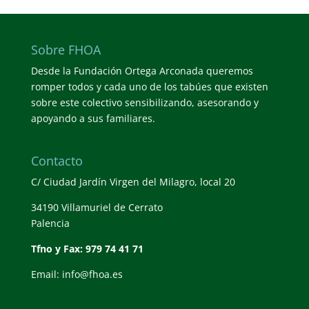
Sobre FHOA
Desde la Fundación Ortega Arconada queremos
romper todos y cada uno de los tabúes que existen
sobre este colectivo sensibilizando, asesorando y
apoyando a sus familiares.
Contacto
C/ Ciudad Jardín Virgen del Milagro, local 20
34190 Villamuriel de Cerrato
Palencia
Tfno y Fax: 979 74 41 71
Email: info@fhoa.es