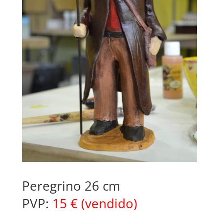
Peregrino 26 cm
PVP:
15 € (vendido)