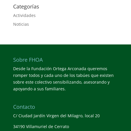
Categorías
Actividades
Noticias
Sobre FHOA
Desde la Fundación Ortega Arconada queremos
romper todos y cada uno de los tabúes que existen
sobre este colectivo sensibilizando, asesorando y
apoyando a sus familiares.
Contacto
C/ Ciudad Jardín Virgen del Milagro, local 20
34190 Villamuriel de Cerrato