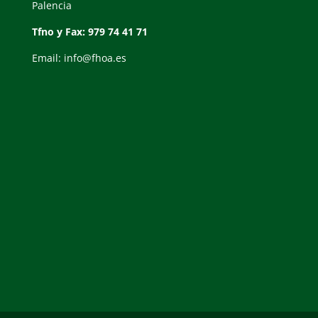
Palencia
Tfno y Fax: 979 74 41 71
Email: info@fhoa.es