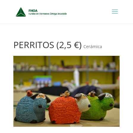
PERRITOS (2,5 €)
Cerámica