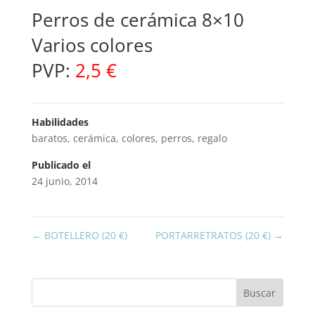
Perros de cerámica 8×10
Varios colores
PVP:
2,5 €
Habilidades
baratos
,
cerámica
,
colores
,
perros
,
regalo
Publicado el
24 junio, 2014
←
BOTELLERO (20 €)
PORTARRETRATOS (20 €)
→