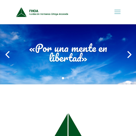
«Por una mente en
libertad»