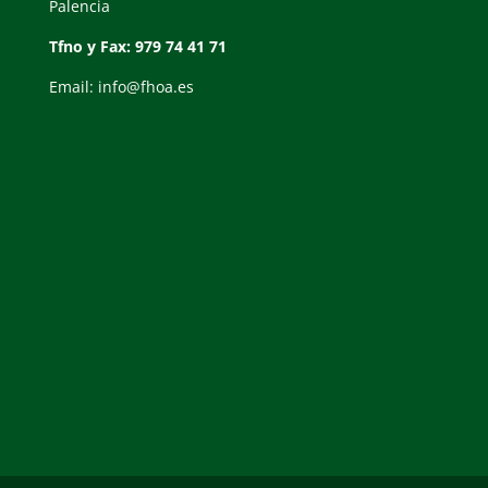
Palencia
Tfno y Fax: 979 74 41 71
Email: info@fhoa.es