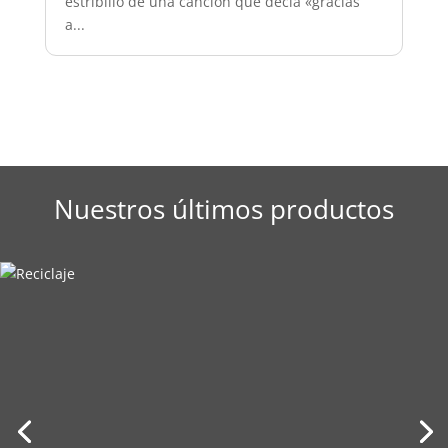
estribillo de una canción que decía «gracias
a...
Nuestros últimos productos