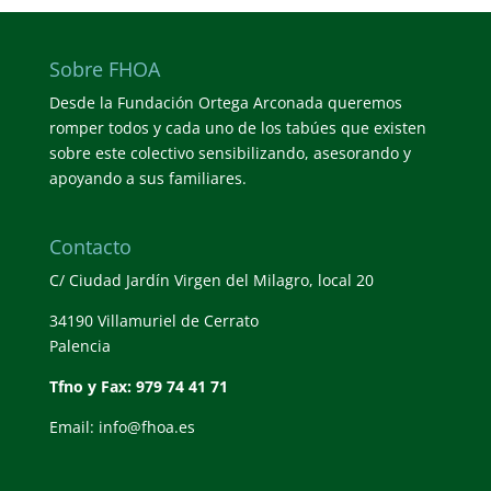
Sobre FHOA
Desde la Fundación Ortega Arconada queremos
romper todos y cada uno de los tabúes que existen
sobre este colectivo sensibilizando, asesorando y
apoyando a sus familiares.
Contacto
C/ Ciudad Jardín Virgen del Milagro, local 20
34190 Villamuriel de Cerrato
Palencia
Tfno y Fax: 979 74 41 71
Email: info@fhoa.es