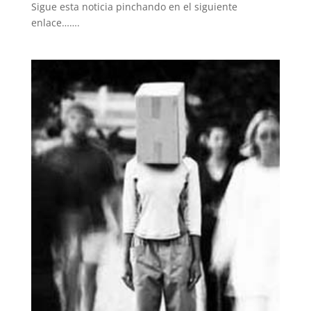
Sigue esta noticia pinchando en el siguiente
enlace…….