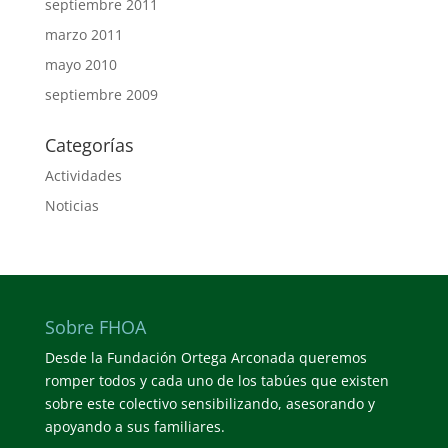
septiembre 2011
marzo 2011
mayo 2010
septiembre 2009
Categorías
Actividades
Noticias
Sobre FHOA
Desde la Fundación Ortega Arconada queremos
romper todos y cada uno de los tabúes que existen
sobre este colectivo sensibilizando, asesorando y
apoyando a sus familiares.