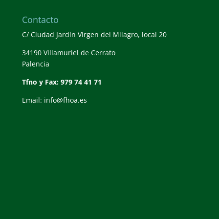
Contacto
C/ Ciudad Jardín Virgen del Milagro, local 20
34190 Villamuriel de Cerrato
Palencia
Tfno y Fax: 979 74 41 71
Email: info@fhoa.es