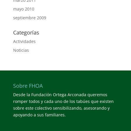
marzo 2011
mayo 2010
septiembre 2009
Categorías
Actividades
Noticias
Sobre FHOA
Desde la Fundación Ortega Arconada queremos
romper todos y cada uno de los tabúes que existen
sobre este colectivo sensibilizando, asesorando y
apoyando a sus familiares.