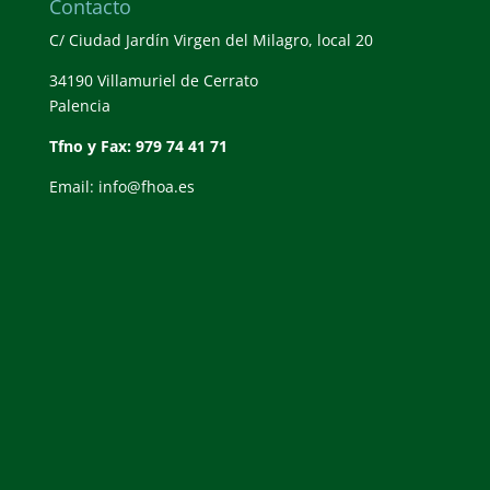
Contacto
C/ Ciudad Jardín Virgen del Milagro, local 20
34190 Villamuriel de Cerrato
Palencia
Tfno y Fax: 979 74 41 71
Email: info@fhoa.es