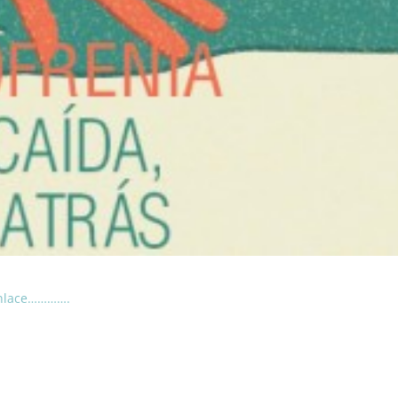
 enlace………….