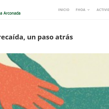
INICIO
FHOA
ACTIVI
ecaída, un paso atrás