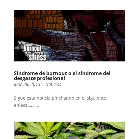
Síndrome de burnout o el síndrome del
desgaste profesional
Mar 28, 2015
|
Noticias
Sigue esta noticia pinchando en el siguiente
enlace……….