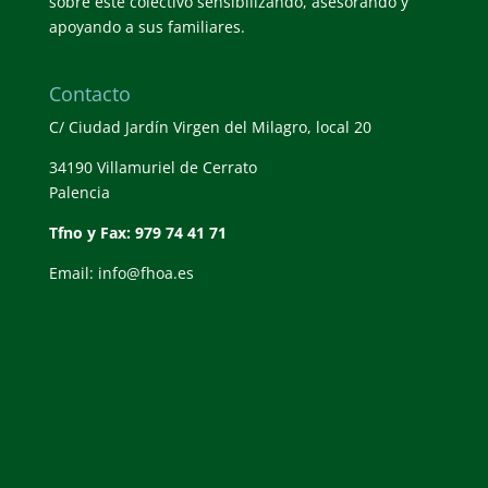
sobre este colectivo sensibilizando, asesorando y
apoyando a sus familiares.
Contacto
C/ Ciudad Jardín Virgen del Milagro, local 20
34190 Villamuriel de Cerrato
Palencia
Tfno y Fax: 979 74 41 71
Email: info@fhoa.es