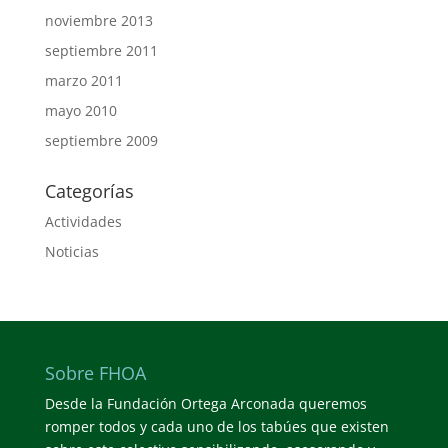
noviembre 2013
septiembre 2011
marzo 2011
mayo 2010
septiembre 2009
Categorías
Actividades
Noticias
Sobre FHOA
Desde la Fundación Ortega Arconada queremos
romper todos y cada uno de los tabúes que existen