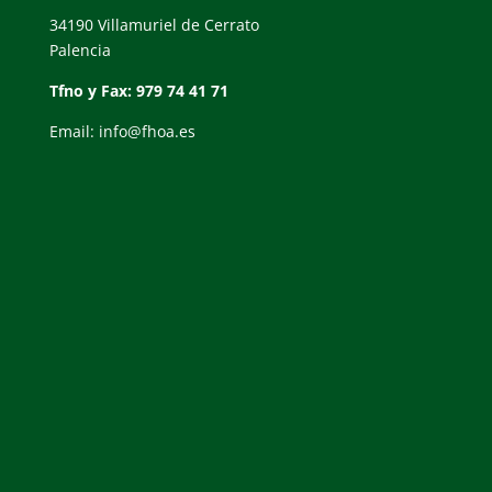
34190 Villamuriel de Cerrato
Palencia
Tfno y Fax: 979 74 41 71
Email: info@fhoa.es