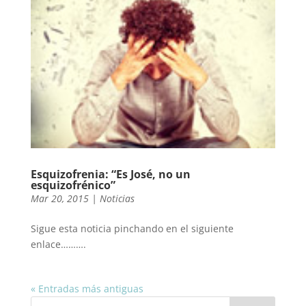
Esquizofrenia: “Es José, no un
esquizofrénico”
Mar 20, 2015
|
Noticias
Sigue esta noticia pinchando en el siguiente
enlace……….
« Entradas más antiguas