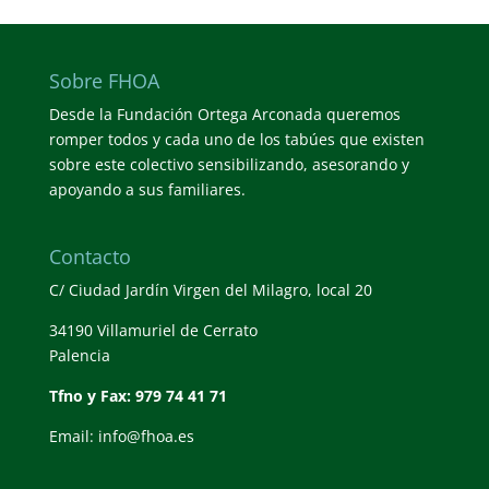
Sobre FHOA
Desde la Fundación Ortega Arconada queremos
romper todos y cada uno de los tabúes que existen
sobre este colectivo sensibilizando, asesorando y
apoyando a sus familiares.
Contacto
C/ Ciudad Jardín Virgen del Milagro, local 20
34190 Villamuriel de Cerrato
Palencia
Tfno y Fax: 979 74 41 71
Email: info@fhoa.es