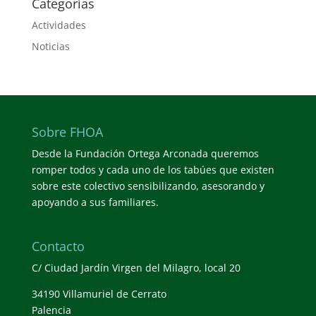
Categorías
Actividades
Noticias
Sobre FHOA
Desde la Fundación Ortega Arconada queremos
romper todos y cada uno de los tabúes que existen
sobre este colectivo sensibilizando, asesorando y
apoyando a sus familiares.
Contacto
C/ Ciudad Jardín Virgen del Milagro, local 20
34190 Villamuriel de Cerrato
Palencia