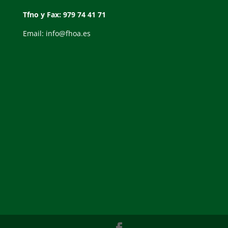
Tfno y Fax: 979 74 41 71
Email: info@fhoa.es