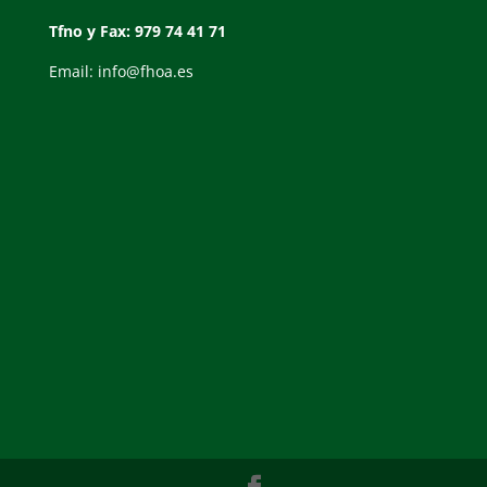
Tfno y Fax: 979 74 41 71
Email: info@fhoa.es