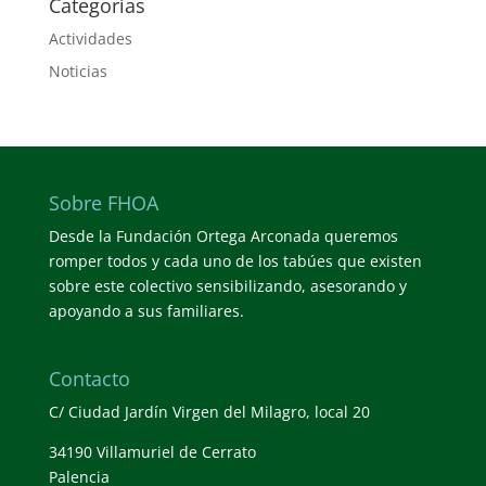
Categorías
Actividades
Noticias
Sobre FHOA
Desde la Fundación Ortega Arconada queremos
romper todos y cada uno de los tabúes que existen
sobre este colectivo sensibilizando, asesorando y
apoyando a sus familiares.
Contacto
C/ Ciudad Jardín Virgen del Milagro, local 20
34190 Villamuriel de Cerrato
Palencia