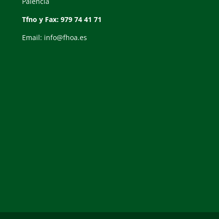
Palencia
Tfno y Fax: 979 74 41 71
Email: info@fhoa.es