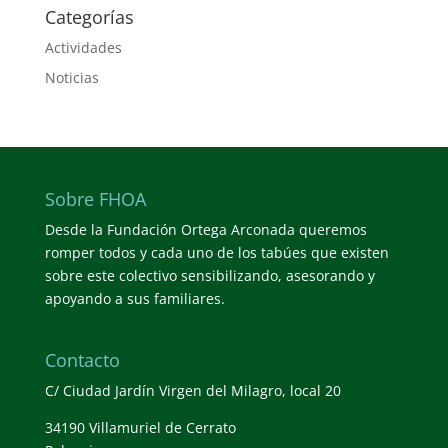
Categorías
Actividades
Noticias
Sobre FHOA
Desde la Fundación Ortega Arconada queremos
romper todos y cada uno de los tabúes que existen
sobre este colectivo sensibilizando, asesorando y
apoyando a sus familiares.
Contacto
C/ Ciudad Jardín Virgen del Milagro, local 20
34190 Villamuriel de Cerrato