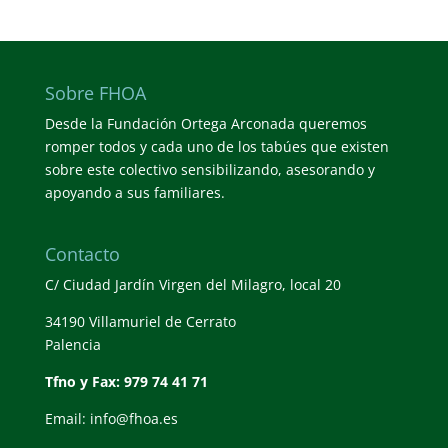
Sobre FHOA
Desde la Fundación Ortega Arconada queremos
romper todos y cada uno de los tabúes que existen
sobre este colectivo sensibilizando, asesorando y
apoyando a sus familiares.
Contacto
C/ Ciudad Jardín Virgen del Milagro, local 20
34190 Villamuriel de Cerrato
Palencia
Tfno y Fax: 979 74 41 71
Email: info@fhoa.es