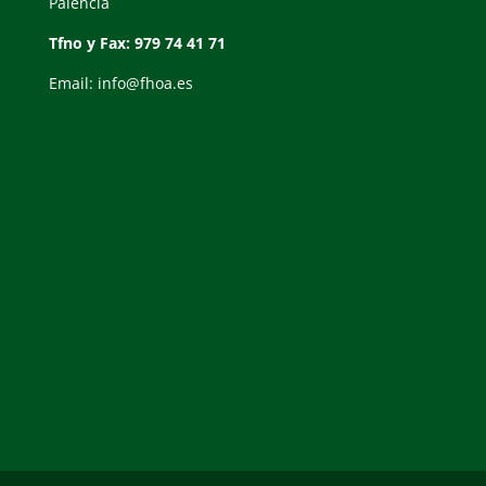
Palencia
Tfno y Fax: 979 74 41 71
Email: info@fhoa.es