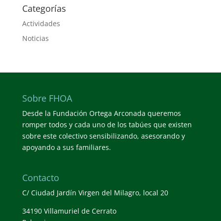
Categorías
Actividades
Noticias
Sobre FHOA
Desde la Fundación Ortega Arconada queremos
romper todos y cada uno de los tabúes que existen
sobre este colectivo sensibilizando, asesorando y
apoyando a sus familiares.
Contacto
C/ Ciudad Jardín Virgen del Milagro, local 20
34190 Villamuriel de Cerrato