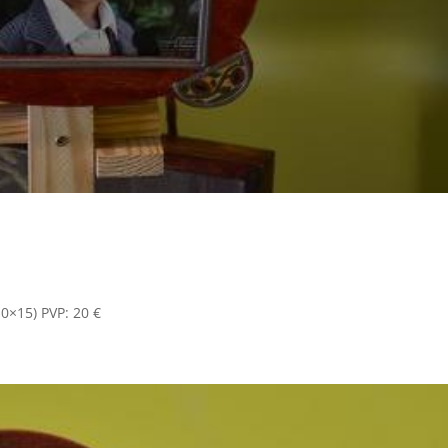
0×15) PVP: 20 €