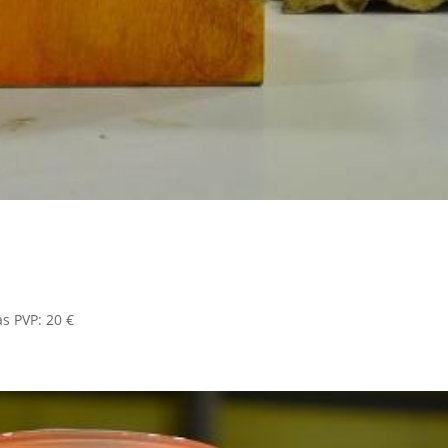
s PVP: 20 €