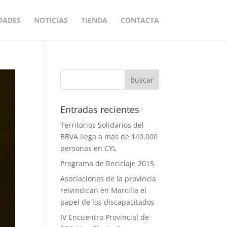
DADES
NOTICIAS
TIENDA
CONTACTA
Entradas recientes
Territorios Solidarios del
BBVA llega a más de 140.000
personas en CYL
Programa de Reciclaje 2015
Asociaciones de la provincia
reivindican en Marcilla el
papel de los discapacitados
IV Encuentro Provincial de