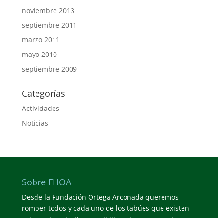
noviembre 2013
septiembre 2011
marzo 2011
mayo 2010
septiembre 2009
Categorías
Actividades
Noticias
Sobre FHOA
Desde la Fundación Ortega Arconada queremos
romper todos y cada uno de los tabúes que existen