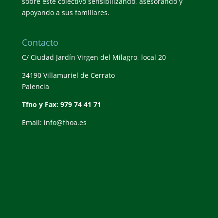
sobre este colectivo sensibilizando, asesorando y
apoyando a sus familiares.
Contacto
C/ Ciudad Jardín Virgen del Milagro, local 20
34190 Villamuriel de Cerrato
Palencia
Tfno y Fax: 979 74 41 71
Email: info@fhoa.es