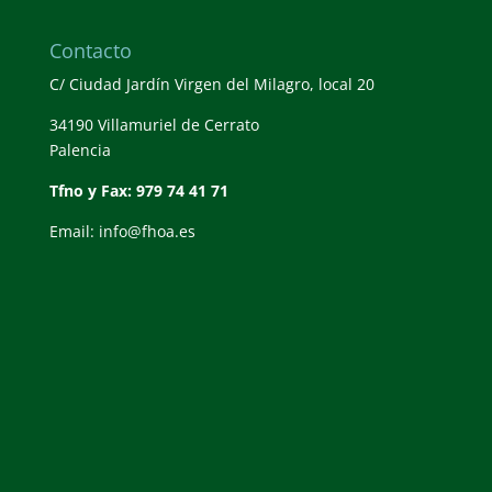
Contacto
C/ Ciudad Jardín Virgen del Milagro, local 20
34190 Villamuriel de Cerrato
Palencia
Tfno y Fax: 979 74 41 71
Email: info@fhoa.es