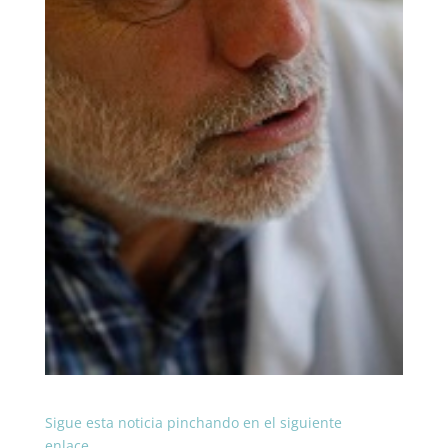
Sigue esta noticia pinchando en el siguiente
enlace…………..