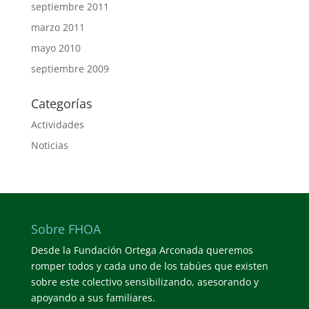
septiembre 2011
marzo 2011
mayo 2010
septiembre 2009
Categorías
Actividades
Noticias
Sobre FHOA
Desde la Fundación Ortega Arconada queremos
romper todos y cada uno de los tabúes que existen
sobre este colectivo sensibilizando, asesorando y
apoyando a sus familiares.