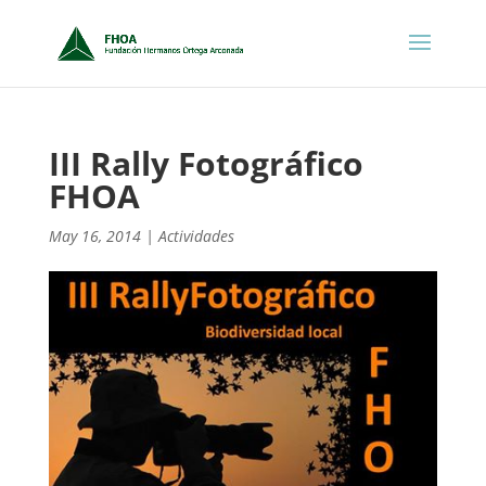
III Rally Fotográfico
FHOA
May 16, 2014
|
Actividades