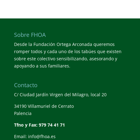
Sobre FHOA
Desde la Fundación Ortega Arconada queremos
romper todos y cada uno de los tabúes que existen
sobre este colectivo sensibilizando, asesorando y
apoyando a sus familiares.
Contacto
C/ Ciudad Jardín Virgen del Milagro, local 20
34190 Villamuriel de Cerrato
Palencia
Tfno y Fax: 979 74 41 71
Email: info@fhoa.es