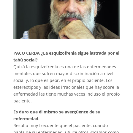
PACO CERDÀ
¿La esquizofrenia sigue lastrada por el
tabú social?
Quizá la esquizofrenia es una de las enfermedades
mentales que sufren mayor discriminación a nivel
social y, lo que es peor, en el propio paciente. Los
estereotipos y las ideas irracionales que hay sobre la
enfermedad las tiene muchas veces incluso el propio
paciente.
Es duro que él mismo se avergüence de su
enfermedad.
Resulta muy frecuente que el paciente, cuando
habla de su enfermedad, utilice otros vocablos como