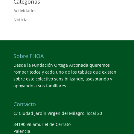
Categorías
Actividades
Noticias
Sobre FHOA
Desde la Fundación Ortega Arconada queremos
romper todos y cada uno de los tabúes que existen
sobre este colectivo sensibilizando, asesorando y
apoyando a sus familiares.
Contacto
C/ Ciudad Jardín Virgen del Milagro, local 20
34190 Villamuriel de Cerrato
Palencia