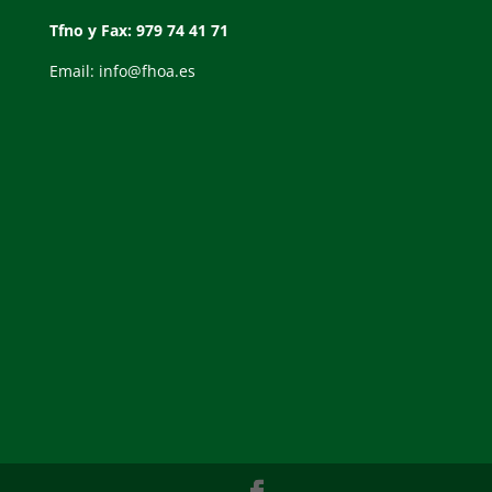
Tfno y Fax: 979 74 41 71
Email: info@fhoa.es