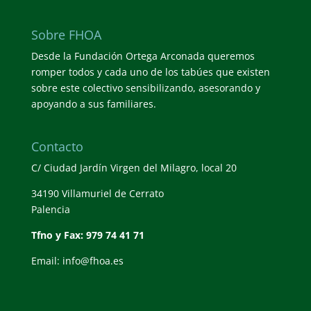
Sobre FHOA
Desde la Fundación Ortega Arconada queremos
romper todos y cada uno de los tabúes que existen
sobre este colectivo sensibilizando, asesorando y
apoyando a sus familiares.
Contacto
C/ Ciudad Jardín Virgen del Milagro, local 20
34190 Villamuriel de Cerrato
Palencia
Tfno y Fax: 979 74 41 71
Email: info@fhoa.es